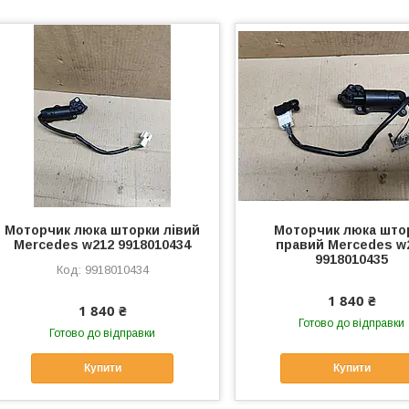
Моторчик люка шторки лівий
Моторчик люка што
Mercedes w212 9918010434
правий Mercedes w
9918010435
9918010434
1 840 ₴
1 840 ₴
Готово до відправки
Готово до відправки
Купити
Купити