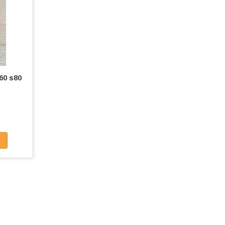
60 s80