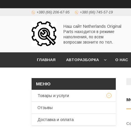
+380 (66) 206-67-95
+380 (66) 745-57-19
Наш сайт Netherlands Original
Parts находится в режиме
наполнения, по всем
вопросам звоните по тел.
ГЛАВНАЯ
АВТОРАЗБОРКА
О НАС
Товары и услуги
м
Отзывы
Доставка и оплата