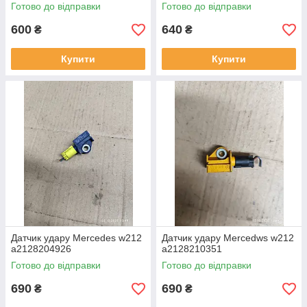
Готово до відправки
Готово до відправки
600
640
₴
₴
Купити
Купити
Датчик удару Mercedes w212
Датчик удару Mercedws w212
a2128204926
a2128210351
Готово до відправки
Готово до відправки
690
690
₴
₴