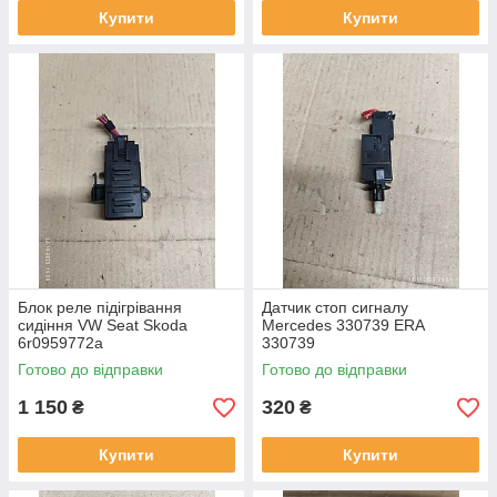
Купити
Купити
Блок реле підігрівання
Датчик стоп сигналу
сидіння VW Seat Skoda
Mercedes 330739 ERA
6r0959772a
330739
Готово до відправки
Готово до відправки
1 150
320
₴
₴
Купити
Купити