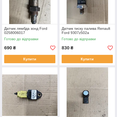
Датчик лямбда зонд Ford
Датчик тиску палива Renault
0258006017
Ford 9307z502a
Готово до відправки
Готово до відправки
690
830
₴
₴
Купити
Купити