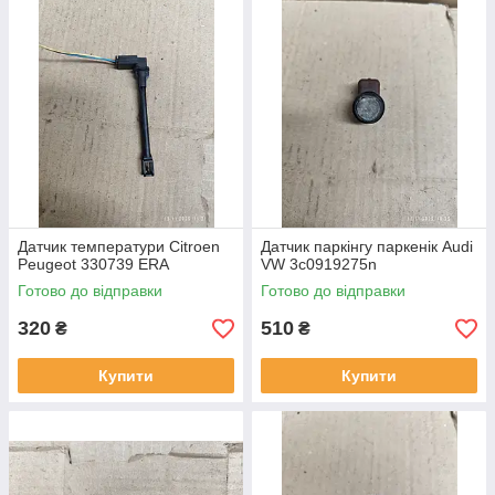
Датчик температури Citroen
Датчик паркінгу паркенік Audi
Peugeot 330739 ERA
VW 3c0919275n
Готово до відправки
Готово до відправки
320
510
₴
₴
Купити
Купити