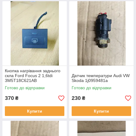
Кнопка нагрівання заднього
скла Ford Focus 2 1,6tdi
Датчик температури Audi VW
3M5T18C621AB
Skoda 1j0959481a
Готово до відправки
Готово до відправки
370
230
₴
₴
Купити
Купити