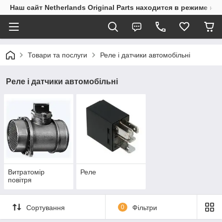
Наш сайт Netherlands Original Parts находится в режиме на
Товари та послуги
Реле і датчики автомобільні
Реле і датчики автомобільні
Витратомір
Реле
повітря
Сортування
0
Фільтри