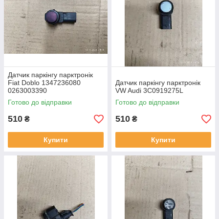
Датчик паркінгу парктронік
Fiat Doblo 1347236080
Датчик паркінгу парктронік
0263003390
VW Audi 3C0919275L
Готово до відправки
Готово до відправки
510
510
₴
₴
Купити
Купити