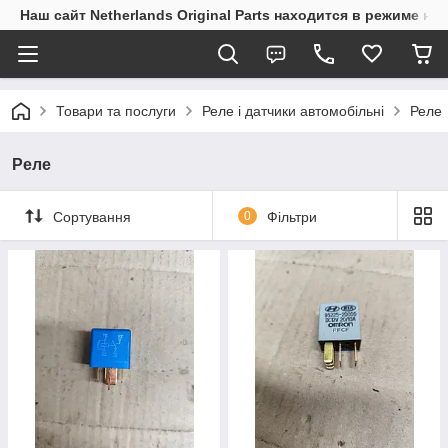
Наш сайт Netherlands Original Parts находится в режиме на
Товари та послуги
Реле і датчики автомобільні
Реле
Реле
Сортування
0
Фільтри