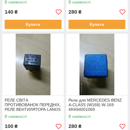
В наявності
В наявності
140
280
₴
₴
Купити
Купити
РЕЛЕ СВІТА
Реле для MERCEDES-BENZ
ПРОТИВОВАНОК ПЕРЕДНІХ,
A-CLASS (W168) W-169
РЕЛЕ ВЕНТИЛЯТОРА LANOS
4RA94001069
4-Х КОНТАКТНЕ 90229206
В наявності
В наявності
100
280
₴
₴