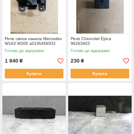
Реле свічок накала Mercedes
Реле Chevrolet Epica
W163 W205 a0195456932
96263403
Готово до відправки
Готово до відправки
1 840
230
₴
₴
Купити
Купити