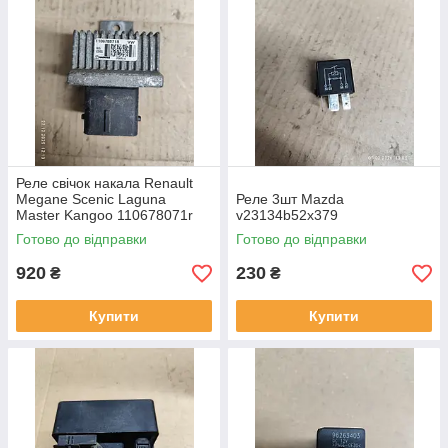
Реле свічок накала Renault
Megane Scenic Laguna
Реле 3шт Mazda
Master Kangoo 110678071r
v23134b52x379
Готово до відправки
Готово до відправки
920
230
₴
₴
Купити
Купити