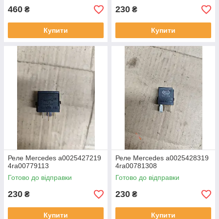
460
230
₴
₴
Купити
Купити
Реле Mercedes a0025427219
Реле Mercedes a0025428319
4ra00779113
4ra00781308
Готово до відправки
Готово до відправки
230
230
₴
₴
Купити
Купити