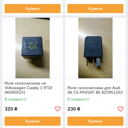
Купити
Купити
Реле склоочисника на
Volkswagen Caddy 1.9TDI
Реле склоочисника для Audi
6K0955531
A6 C6.PASSAT B5 8Z0951253
В наявності
В наявності
320
230
₴
₴
Купити
Купити