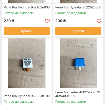
Реле Kia Hyundai 952102e000
Реле Kia Hyundai 952252d000
Готово до відправки
Готово до відправки
230
230
₴
₴
Купити
Купити
Реле Mercedes A0025422519
Реле Kia Hyundai 952253b100
4ra94001069
Готово до відправки
Готово до відправки