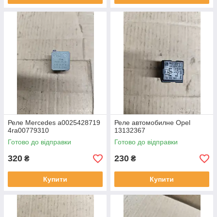
Реле Mercedes a0025428719
Реле автомобилне Opel
4ra00779310
13132367
Готово до відправки
Готово до відправки
320
230
₴
₴
Купити
Купити