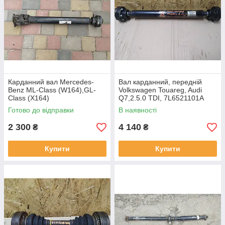
Карданний вал Mercedes-
Вал карданний, передній
Benz ML-Class (W164),GL-
Volkswagen Touareg, Audi
Class (X164)
Q7,2.5.0 TDI, 7L6521101A
Готово до відправки
В наявності
2 300
4 140
₴
₴
Купити
Купити