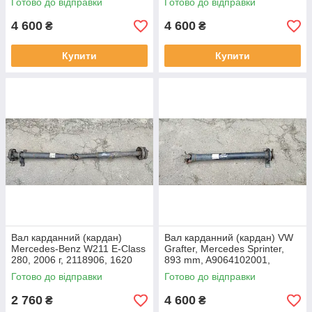
Готово до відправки
Готово до відправки
4 600
4 600
₴
₴
Купити
Купити
Вал карданний (кардан)
Вал карданний (кардан) VW
Mercedes-Benz W211 E-Class
Grafter, Mercedes Sprinter,
280, 2006 г, 2118906, 1620
893 mm, A9064102001,
mm
2E0521099
Готово до відправки
Готово до відправки
2 760
4 600
₴
₴