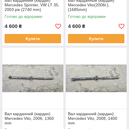
Вал карданний (кардан)
Вал карданный (кардан)
Mercedes Sprinter, VW LT 35,
Mercedes Vito(2008г.),
2003 рік (2740 mm)
(1685mm)
Готово до відправки
Готово до відправки
4 600
4 600
₴
₴
Купити
Купити
Вал карданний (кардан)
Вал карданний (кардан)
Mercedes Vito, 2006, 1360
Mercedes Vito, 2008, 1400
mm
mm