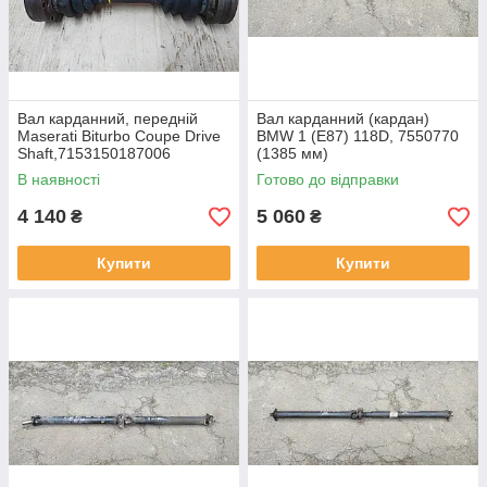
Вал карданний, передній
Вал карданний (кардан)
Maserati Biturbo Coupe Drive
BMW 1 (E87) 118D, 7550770
Shaft,7153150187006
(1385 мм)
В наявності
Готово до відправки
4 140
5 060
₴
₴
Купити
Купити