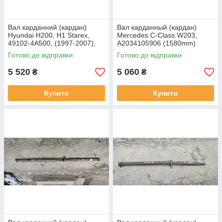
Вал карданний (кардан)
Вал карданный (кардан)
Hyundai H200, H1 Starex,
Mercedes C-Class W203,
49102-4A500, (1997-2007),
A2034105906 (1580mm)
(1834 mm)
Готово до відправки
Готово до відправки
5 520
5 060
₴
₴
Купити
Купити