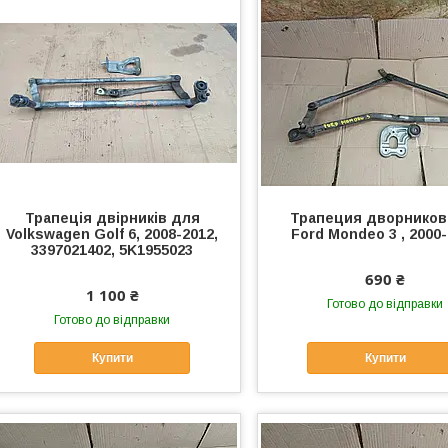
Трапеція двірників для
Трапеция дворников
Volkswagen Golf 6, 2008-2012,
Ford Mondeo 3 , 2000
3397021402, 5K1955023
690 ₴
1 100 ₴
Готово до відправки
Готово до відправки
Купити
Купити