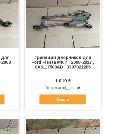
 для
Трапеция дворников для
-2008
Ford Fiesta MK 7 , 2008-2017 ,
8A6117500AD , 3397021285
1 010 ₴
Готово до відправки
Купити