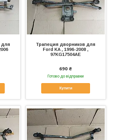
 для
Трапеция дворников для
2006
Ford KA , 1996-2008 ,
97KG17504AE
690 ₴
Готово до відправки
Купити