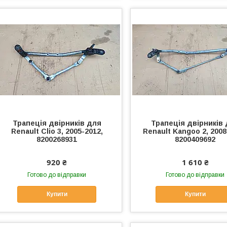
Трапеція двірників для
Трапеція двірників
Renault Clio 3, 2005-2012,
Renault Kangoo 2, 2008
8200268931
8200409692
920 ₴
1 610 ₴
Готово до відправки
Готово до відправки
Купити
Купити