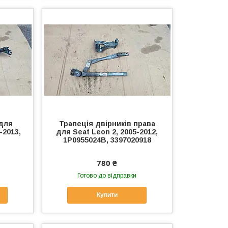
 для
Трапеція двірників права
-2013,
для Seat Leon 2, 2005-2012,
1P0955024B, 3397020918
780 ₴
Готово до відправки
Купити