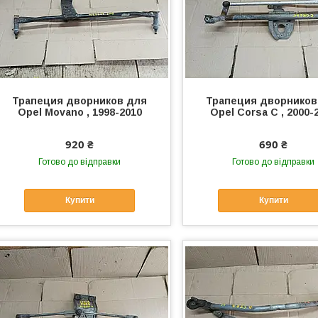
Трапеция дворников для
Трапеция дворников
Opel Movano , 1998-2010
Opel Corsa C , 2000-
920 ₴
690 ₴
Готово до відправки
Готово до відправки
Купити
Купити