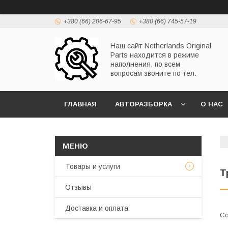
+380 (66) 206-67-95
+380 (66) 745-57-19
Наш сайт Netherlands Original
Parts находится в режиме
наполнения, по всем
вопросам звоните по тел.
ГЛАВНАЯ
АВТОРАЗБОРКА
О НАС
Товары и услуги
Т
Отзывы
Доставка и оплата