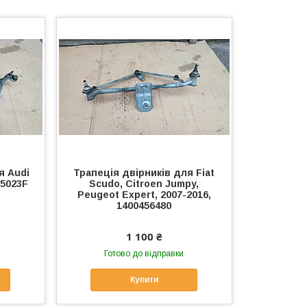
я Audi
Трапеція двірників для Fiat
55023F
Scudo, Citroen Jumpy,
Peugeot Expert, 2007-2016,
1400456480
1 100 ₴
Готово до відправки
Купити