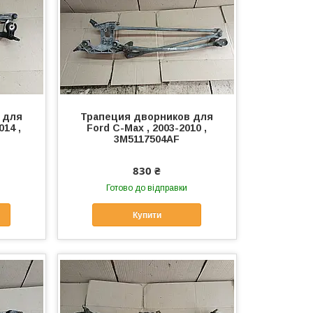
 для
Трапеция дворников для
014 ,
Ford C-Max , 2003-2010 ,
3M5117504AF
830 ₴
Готово до відправки
Купити