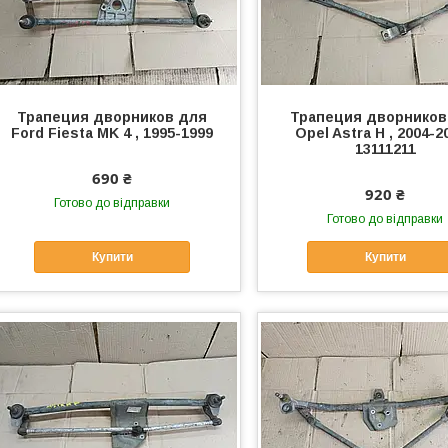
Трапеция дворников для
Трапеция дворников
Ford Fiesta MK 4 , 1995-1999
Opel Astra H , 2004-20
13111211
690 ₴
920 ₴
Готово до відправки
Готово до відправки
Купити
Купити