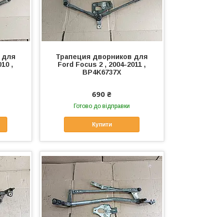
 для
Трапеция дворников для
10 ,
Ford Focus 2 , 2004-2011 ,
BP4K6737X
690 ₴
Готово до відправки
Купити