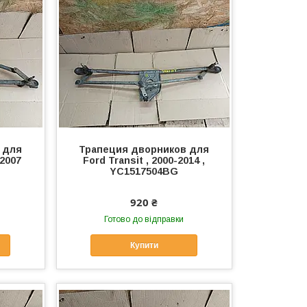
 для
Трапеция дворников для
-2007
Ford Transit , 2000-2014 ,
YC1517504BG
920 ₴
Готово до відправки
Купити