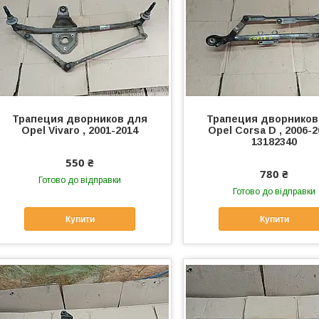
Трапеция дворников для
Трапеция дворников
Opel Vivaro , 2001-2014
Opel Corsa D , 2006-2
13182340
550 ₴
780 ₴
Готово до відправки
Готово до відправки
Купити
Купити