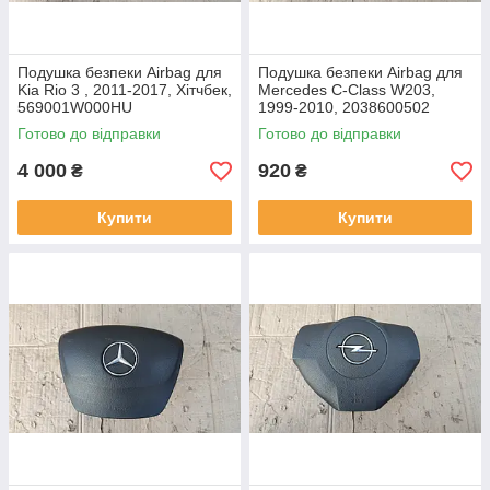
Подушка безпеки Airbag для
Подушка безпеки Airbag для
Kia Rio 3 , 2011-2017, Хітчбек,
Mercedes C-Class W203,
569001W000HU
1999-2010, 2038600502
Готово до відправки
Готово до відправки
4 000
920
₴
₴
Купити
Купити