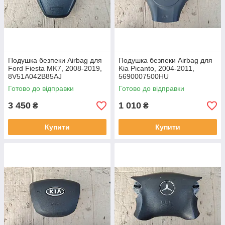
Подушка безпеки Airbag для
Подушка безпеки Airbag для
Ford Fiesta MK7, 2008-2019,
Kia Picanto, 2004-2011,
8V51A042B85AJ
5690007500HU
Готово до відправки
Готово до відправки
3 450
1 010
₴
₴
Купити
Купити