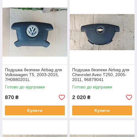
Подушка безпеки Airbag для
Подушка безпеки Airbag для
Volkswagen T5, 2003-2015,
Chevrolet Aveo T250, 2005-
7H0880201L
2011, 96879041
Готово до відправки
Готово до відправки
870
2 020
₴
₴
Купити
Купити