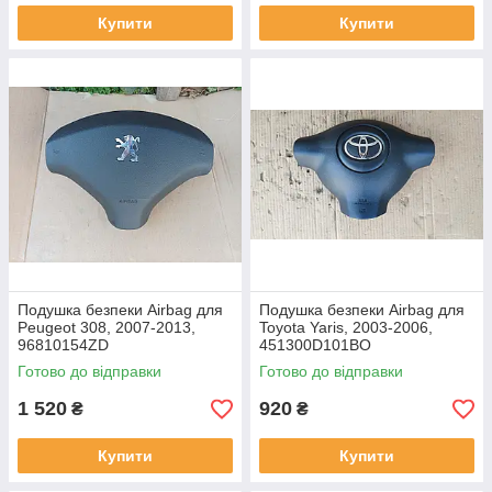
Купити
Купити
Подушка безпеки Airbag для
Подушка безпеки Airbag для
Peugeot 308, 2007-2013,
Toyota Yaris, 2003-2006,
96810154ZD
451300D101BO
Готово до відправки
Готово до відправки
1 520
920
₴
₴
Купити
Купити