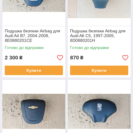
Подушка безпеки Airbag для
Подушка безпеки Airbag для
Audi A4 B7, 2004-2008,
Audi A6 C5, 1997-2005,
8E0880201CE
8D0880201H
Готово до відправки
Готово до відправки
2 300
870
₴
₴
Купити
Купити