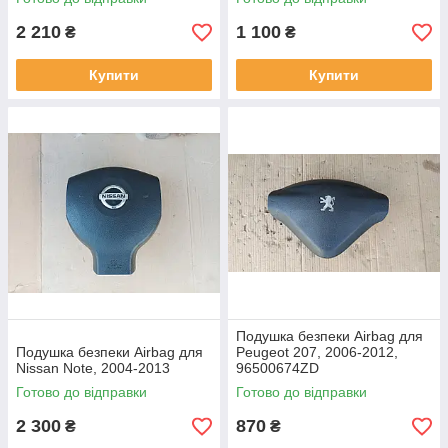
2 210
1 100
₴
₴
Купити
Купити
Подушка безпеки Airbag для
Подушка безпеки Airbag для
Peugeot 207, 2006-2012,
Nissan Note, 2004-2013
96500674ZD
Готово до відправки
Готово до відправки
2 300
870
₴
₴