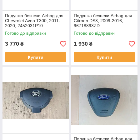
Подушка безпеки Airbag для
Подушка безпеки Airbag для
Chevrolet Aveo T300, 2011-
Citroen DS3, 2009-2016,
2020, 2452031P10
96718893ZD
Готово до відправки
Готово до відправки
3 770
1 930
₴
₴
Купити
Купити
Подушка безпеки Airbag для