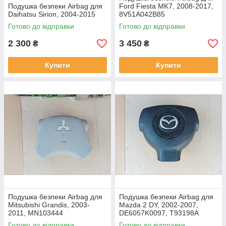
Подушка безпеки Airbag для
Ford Fiesta MK7, 2008-2017,
Daihatsu Sirion, 2004-2015
8V51A042B85
Готово до відправки
Готово до відправки
2 300
3 450
₴
₴
Купити
Купити
Подушка безпеки Airbag для
Подушка безпеки Airbag для
Mitsubishi Grandis, 2003-
Mazda 2 DY, 2002-2007,
2011, MN103444
DE6057K0097, T93198A
Готово до відправки
Готово до відправки