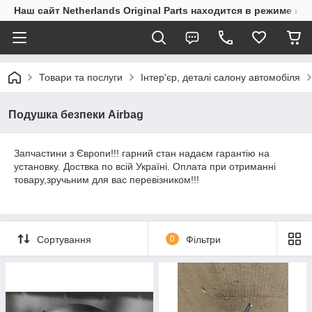
Наш сайт Netherlands Original Parts находится в режиме на
Товари та послуги
Інтер'єр, деталі салону автомобіля
Подушка безпеки Airbag
Запчастини з Європи!!! гарний стан надаєм гарантію на
установку. Доствка по всій Україні. Оплата при отриманні
товару,зручьним для вас перевізником!!!
Сортування
0
Фільтри