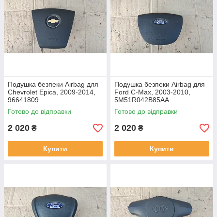
Подушка безпеки Airbag для
Подушка безпеки Airbag для
Chevrolet Epica, 2009-2014,
Ford C-Max, 2003-2010,
96641809
5M51R042B85AA
Готово до відправки
Готово до відправки
2 020
2 020
₴
₴
Купити
Купити