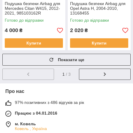
Подушка безпеки Airbag для
Подушка безпеки Airbag для
Mercedes Citan W415, 2012-
Opel Astra H, 2004-2010,
2021, 985103162R
13168455
Готово до відправки
Готово до відправки
4 000
2 020
₴
₴
Купити
Купити
Показати ще
1
/ 3
Про нас
97% позитивних з 486 відгуків за рік
Працює з 04.01.2016
м. Ковель
Ковель , Україна