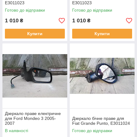
E3011023
E3011023
Готово до відправки
Готово до відправки
1 010
1 010
₴
₴
Купити
Купити
Дзеркало праве електричне
для Ford Mondeo 3 2005-
Дзеркало бічне праве для
2007
Fiat Grande Punto, E3011024
В наявності
Готово до відправки