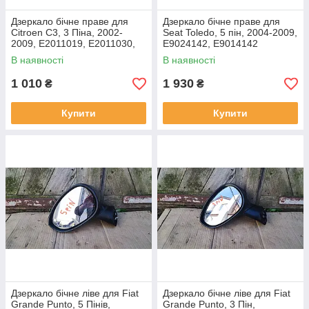
Дзеркало бічне праве для
Дзеркало бічне праве для
Citroen C3, 3 Піна, 2002-
Seat Toledo, 5 пін, 2004-2009,
2009, E2011019, E2011030,
E9024142, E9014142
E012026
В наявності
В наявності
1 010
1 930
₴
₴
Купити
Купити
Дзеркало бічне ліве для Fiat
Дзеркало бічне ліве для Fiat
Grande Punto, 5 Пінів,
Grande Punto, 3 Пін,