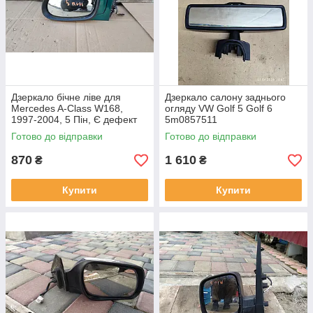
Дзеркало бічне ліве для
Дзеркало салону заднього
Mercedes A-Class W168,
огляду VW Golf 5 Golf 6
1997-2004, 5 Пін, Є дефект
5m0857511
на фото видно
Готово до відправки
Готово до відправки
870
1 610
₴
₴
Купити
Купити