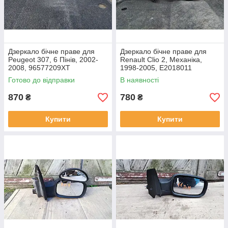
Дзеркало бічне праве для
Дзеркало бічне праве для
Peugeot 307, 6 Пінів, 2002-
Renault Clio 2, Механіка,
2008, 96577209XT
1998-2005, E2018011
Готово до відправки
В наявності
870
780
₴
₴
Купити
Купити