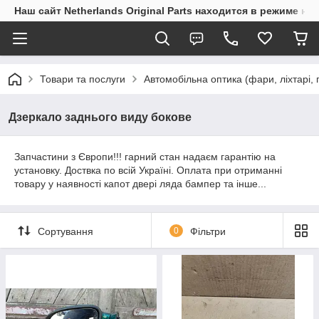
Наш сайт Netherlands Original Parts находится в режиме на
Товари та послуги
Автомобільна оптика (фари, ліхтарі,
Дзеркало заднього виду бокове
Запчастини з Європи!!! гарний стан надаєм гарантію на
установку. Доствка по всій Україні. Оплата при отриманні
товару у наявності капот двері ляда бампер та інше...
Сортування
0
Фільтри