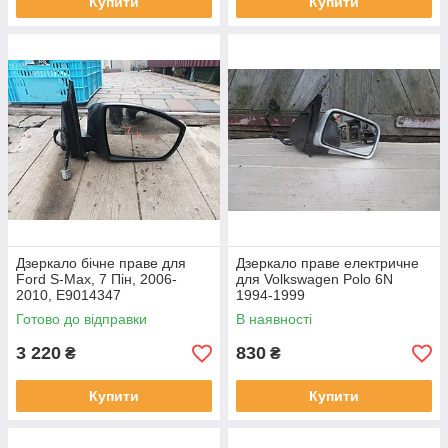
Купити
Купити
Дзеркало бічне праве для
Дзеркало праве електричне
Ford S-Max, 7 Пін, 2006-
для Volkswagen Polo 6N
2010, E9014347
1994-1999
Готово до відправки
В наявності
3 220
830
₴
₴
Купити
Купити