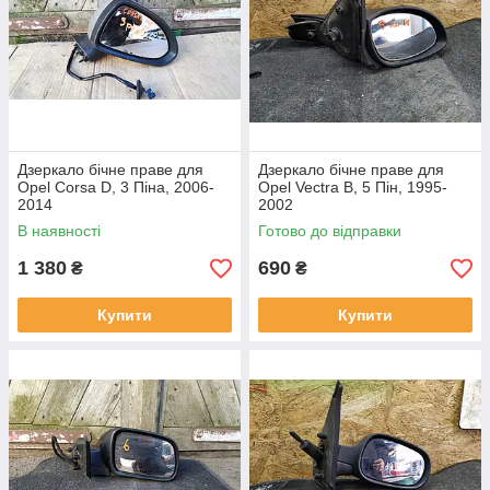
Дзеркало бічне праве для
Дзеркало бічне праве для
Opel Corsa D, 3 Піна, 2006-
Opel Vectra B, 5 Пін, 1995-
2014
2002
В наявності
Готово до відправки
1 380
690
₴
₴
Купити
Купити