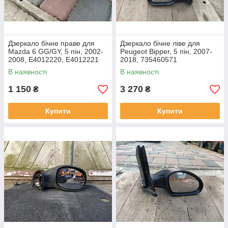
Дзеркало бічне праве для
Дзеркало бічне ліве для
Mazda 6 GG/GY, 5 пін, 2002-
Peugeot Bipper, 5 пін, 2007-
2008, E4012220, E4012221
2018, 735460571
В наявності
В наявності
1 150
3 270
₴
₴
Купити
Купити