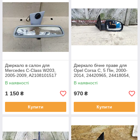
Дзеркало в салон для
Дзеркало бічне праве для
Mercedes C-Class W203,
Opel Corsa C, 5 Пін, 2000-
2005-2009, A2108101517
2014, 24420965, 24418054,
E1010676
В наявності
В наявності
1 150
970
₴
₴
Купити
Купити