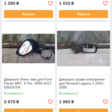
1 290
1 010
₴
₴
Купити
Купити
Дзеркало бічне ліве для Ford
Дзеркало праве електричне
Fiesta MK7, 6 Пін, 2008-2017,
для Renault Laguna 2 2001-
E8024704
2005
В наявності
В наявності
2 670
1 060
₴
₴