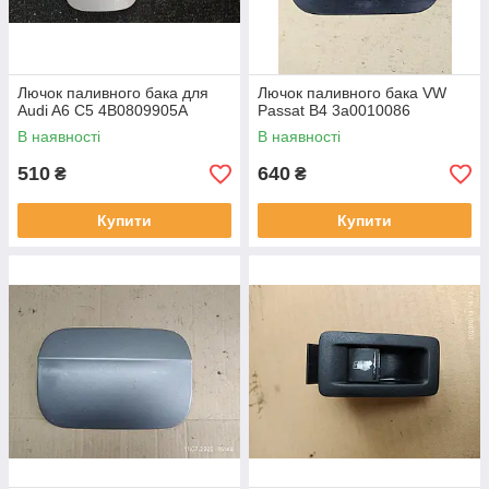
Лючок паливного бака для
Лючок паливного бака VW
Audi A6 C5 4B0809905A
Passat B4 3a0010086
В наявності
В наявності
510
640
₴
₴
Купити
Купити