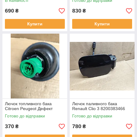
В наявності
Готово до відправки
690
830
₴
₴
Купити
Купити
Лючок топливного бака
Лючок паливного бака
Citroen Peugeot Дефект
Renault Clio 3 8200383466
Готово до відправки
Готово до відправки
370
780
₴
₴