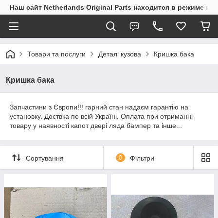
Наш сайт Netherlands Original Parts находится в режиме на
Товари та послуги
Деталі кузова
Кришка бака
Кришка бака
Запчастини з Європи!!! гарний стан надаєм гарантію на
установку. Доствка по всій Україні. Оплата при отриманні
товару у наявності капот двері ляда бампер та інше...
Сортування
0
Фільтри