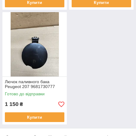
Купити
Купити
Лючок паливного бака
Peugeot 207 9681730777
Готово до відправки
1 150
₴
Купити