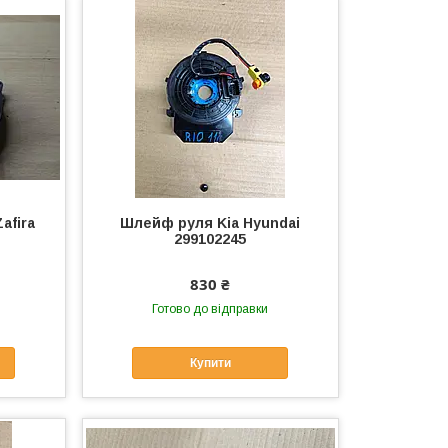
afira
Шлейф руля Kia Hyundai
299102245
830 ₴
Готово до відправки
Купити