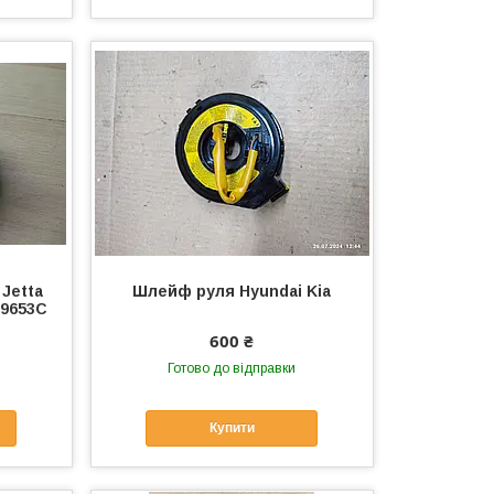
Jetta
Шлейф руля Hyundai Kia
59653C
600 ₴
Готово до відправки
Купити