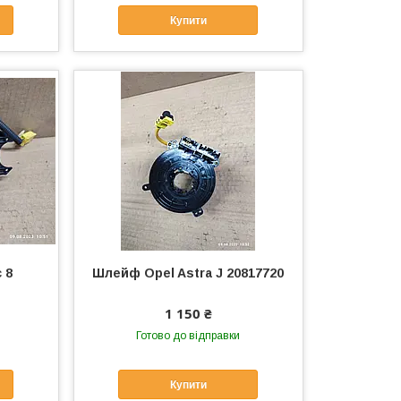
Купити
 8
Шлейф Opel Astra J 20817720
1 150 ₴
Готово до відправки
Купити