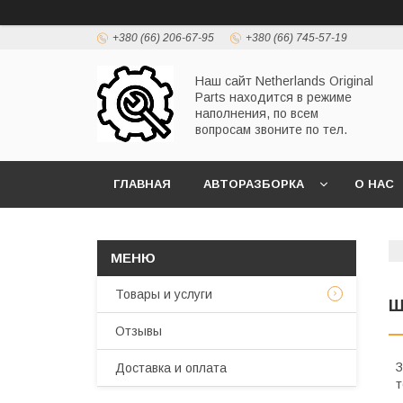
+380 (66) 206-67-95
+380 (66) 745-57-19
Наш сайт Netherlands Original
Parts находится в режиме
наполнения, по всем
вопросам звоните по тел.
ГЛАВНАЯ
АВТОРАЗБОРКА
О НАС
Товары и услуги
Ш
Отзывы
З
Доставка и оплата
т