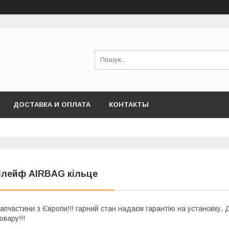
ДОСТАВКА И ОПЛАТА
КОНТАКТЫ
лейф AIRBAG кільце
апчастини з Європи!!! гарний стан надаєм гарантію на установку. Д
овару!!!