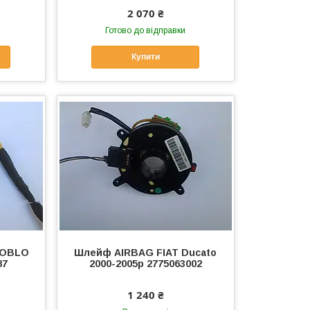
2 070 ₴
Готово до відправки
Купити
DOBLO
Шлейф AIRBAG FIAT Ducato
87
2000-2005p 2775063002
1 240 ₴