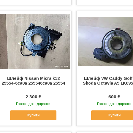
Шлейф Nissan Micra k12
Шлейф VW Caddy Golf 
25554-6ca0a 255546ca0a 25554
Skoda Octavia A5 1K09
2 300 ₴
600 ₴
Готово до відправки
Готово до відправки
Купити
Купити