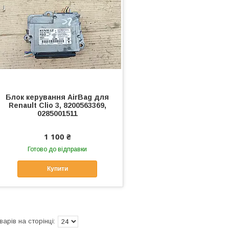
Блок керування AirBag для
Renault Clio 3, 8200563369,
0285001511
1 100 ₴
Готово до відправки
Купити