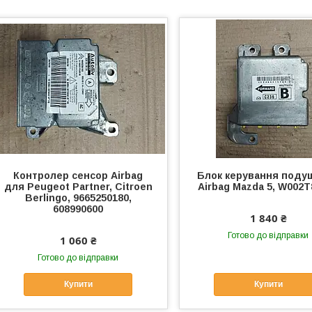
Контролер сенсор Airbag
Блок керування поду
для Peugeot Partner, Citroen
Airbag Mazda 5, W002T
Berlingo, 9665250180,
608990600
1 840 ₴
Готово до відправки
1 060 ₴
Готово до відправки
Купити
Купити