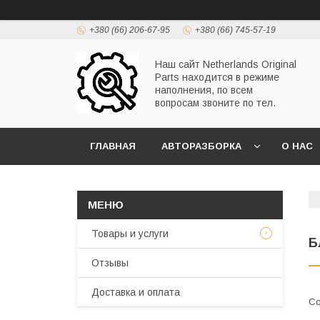
+380 (66) 206-67-95
+380 (66) 745-57-19
Наш сайт Netherlands Original
Parts находится в режиме
наполнения, по всем
вопросам звоните по тел.
ГЛАВНАЯ
АВТОРАЗБОРКА
О НАС
Товары и услуги
Б
Отзывы
Доставка и оплата