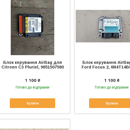
Блок керування AirBag для
Блок керування AirBa
Citroen C3 Pluriel, 9651507580
Ford Focus 2, 6N4T14
1 100 ₴
1 100 ₴
Готово до відправки
Готово до відправки
Купити
Купити