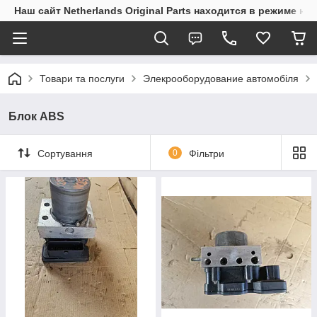
Наш сайт Netherlands Original Parts находится в режиме на
Товари та послуги
Элекрооборудование автомобіля
Блок ABS
Сортування
0
Фільтри