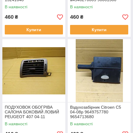
В наявності
В наявності
460
460
₴
₴
Купити
Купити
ПОДУХОВОК ОБОГРІВА
Вздухозабірник Citroen C5
САЛОНА БОКОВИЙ ЛОВИЙ
04-08р 9649757780
PEUGEOT 407 04-11
9654713680
9644589577
В наявності
В наявності