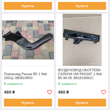
Купити
Купити
ВОЗДУХОВОД ОБОГРЕВА
Повітровід Passat B5 1.9tdi
САЛОНА VW PASSAT 1,9tdi
2001р 3B0819803
B5 96-05 3B1819081C
В наявності
В наявності
460
460
₴
₴
Купити
Купити