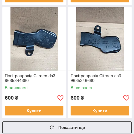
Повітропровід Citroen ds3
Повітропровід Citroen ds3
9685344380
9685346680
В наявності
В наявності
600
600
₴
₴
Купити
Купити
Показати ще