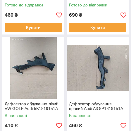
Готово до відправки
Готово до відправки
460
690
₴
₴
Купити
Купити
Дефлектор обдування лівий
Дефлектор обдування
VW GOLF Audi 5K1819151A
правий Audi A3 8P1819151A
В наявності
В наявності
410
460
₴
₴