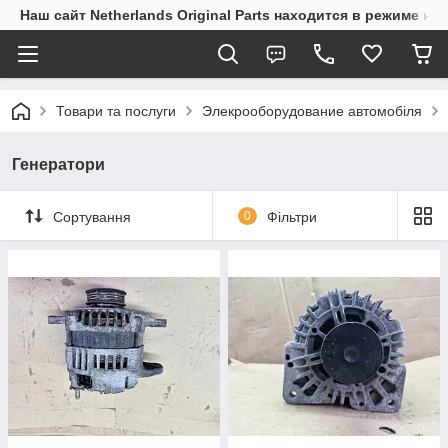
Наш сайт Netherlands Original Parts находится в режиме на
Товари та послуги
Элекрооборудование автомобіля
Генератори
Сортування
0
Фільтри