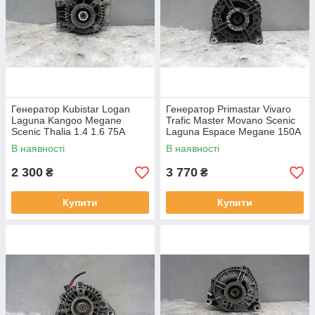
Генератор Kubistar Logan
Генератор Primastar Vivaro
Laguna Kangoo Megane
Trafic Master Movano Scenic
Scenic Thalia 1.4 1.6 75A
Laguna Espace Megane 150A
A11VI94 2541980A
Bosch 0124525133
В наявності
В наявності
7700422237
8200692868
2 300
3 770
₴
₴
Купити
Купити