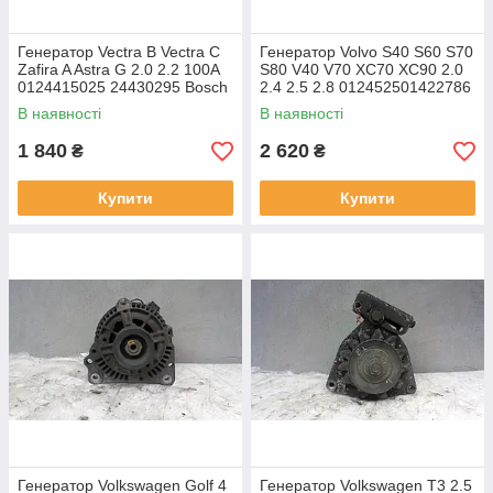
Генератор Vectra B Vectra C
Генератор Volvo S40 S60 S70
Zafira A Astra G 2.0 2.2 100A
S80 V40 V70 XC70 XC90 2.0
0124415025 24430295 Bosch
2.4 2.5 2.8 012452501422786
100A bosch
В наявності
В наявності
1 840
2 620
₴
₴
Купити
Купити
Генератор Volkswagen Golf 4
Генератор Volkswagen T3 2.5