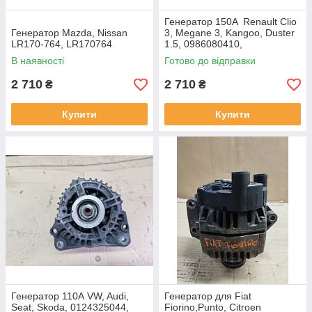
Генератор 150A Renault Clio
Генератор Mazda, Nissan
3, Megane 3, Kangoo, Duster
LR170-764, LR170764
1.5, 0986080410,
0986XL4053
В наявності
Готово до відправки
2 710
2 710
₴
₴
Купити
Купити
Генератор 110А VW, Audi,
Генератор для Fiat
Seat, Skoda, 0124325044,
Fiorino,Punto, Citroen