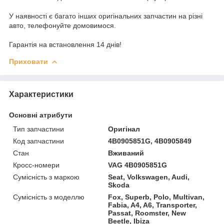
У наявності є багато інших оригінальних запчастин на різні
авто, телефонуйте домовимося.
Гарантія на встановлення 14 днів!
Приховати
Характеристики
Основні атрибути
Тип запчастини
Оригінал
Код запчастини
4B0905851G, 4B0905849
Стан
Вживаний
Кросс-номери
VAG 4B0905851G
Сумісність з маркою
Seat, Volkswagen, Audi,
Skoda
Сумісність з моделлю
Fox, Superb, Polo, Multivan,
Fabia, A4, A6, Transporter,
Passat, Roomster, New
Beetle, Ibiza