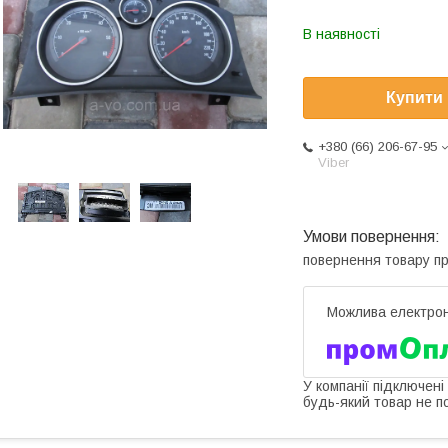
В наявності
Купити
+380 (66) 206-67-95
Viber
повернення товару п
У компанії підключені
будь-який товар не п