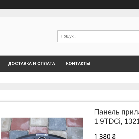
ДОСТАВКА И ОПЛАТА
КОНТАКТЫ
Панель прила
1.9TDCi, 13
1 380 ₴