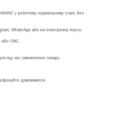
16660NC у робочому нормальному стані, без
egram, WhatsApp або на електронну пошту.
м або СМС.
ня під час замовлення товару.
телефонуйте домовимося.