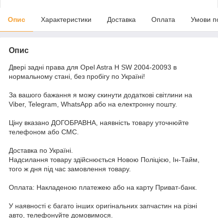
Опис
Характеристики
Доставка
Оплата
Умови п
Опис
Двері задні права для Opel Astra H SW 2004-20093 в
нормальному стані, без пробігу по Україні!
За вашого бажання я можу скинути додаткові світлини на
Viber, Telegram, WhatsApp або на електронну пошту.
Ціну вказано ДОГОБРАВНА, наявність товару уточнюйте
телефоном або СМС.
Доставка по Україні.
Надсилання товару здійснюється Новою Поліцією, Ін-Тайм,
того ж дня під час замовлення товару.
Оплата: Накладеною платежею або на карту Приват-банк.
У наявності є багато інших оригінальних запчастин на різні
авто, телефонуйте домовимося.