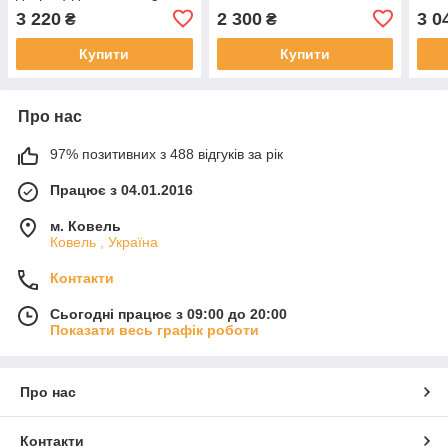
Golf 5, 2003-2009, Хетчбек
3 220
2 300
3 0
₴
₴
Купити
Купити
Про нас
97% позитивних з 488 відгуків за рік
Працює з 04.01.2016
м. Ковель
Ковель , Україна
Контакти
Сьогодні працює з 09:00 до 20:00
Показати весь графік роботи
Про нас
Контакти