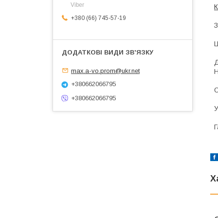
Viber
К
+380 (66) 745-57-19
З
Ц
Д
max.a-vo.prom@ukr.net
Н
+380662066795
О
+380662066795
У
Г
Х