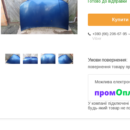
Готово до відправки
Купити
+380 (66) 206-67-95
Viber
повернення товару п
У компанії підключені
будь-який товар не п