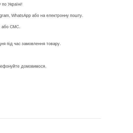
 по Україні!
egram, WhatsApp або на електронну пошту.
м або СМС.
ня під час замовлення товару.
телефонуйте домовимося.