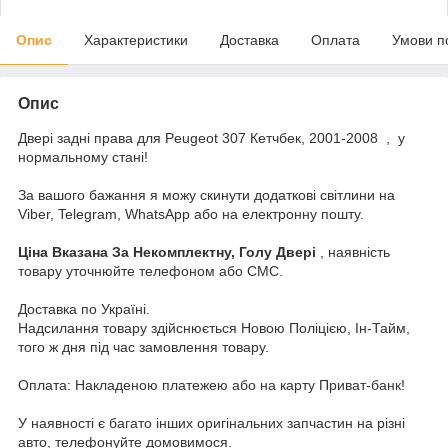
Опис
Характеристики
Доставка
Оплата
Умови п
Опис
Двері задні права для Peugeot 307 Кетчбек, 2001-2008 , у
нормальному стані!
За вашого бажання я можу скинути додаткові світлини на
Viber, Telegram, WhatsApp або на електронну пошту.
Ціна Вказана За Некомплектну, Голу Двері
, наявність
товару уточнюйте телефоном або СМС.
Доставка по Україні.
Надсилання товару здійснюється Новою Поліцією, Ін-Тайм,
того ж дня під час замовлення товару.
Оплата: Накладеною платежею або на карту Приват-банк!
У наявності є багато інших оригінальних запчастин на різні
авто, телефонуйте домовимося.