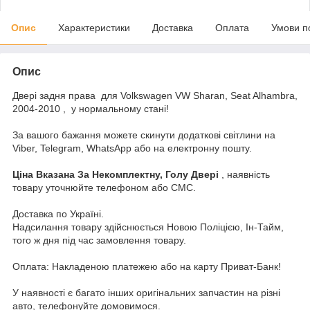
Опис
Характеристики
Доставка
Оплата
Умови п
Опис
Двері задня права для Volkswagen VW Sharan, Seat Alhambra,
2004-2010 , у нормальному стані!
За вашого бажання можете скинути додаткові світлини на
Viber, Telegram, WhatsApp або на електронну пошту.
Ціна Вказана За Некомплектну, Голу Двері
, наявність
товару уточнюйте телефоном або СМС.
Доставка по Україні.
Надсилання товару здійснюється Новою Поліцією, Ін-Тайм,
того ж дня під час замовлення товару.
Оплата: Накладеною платежею або на карту Приват-Банк!
У наявності є багато інших оригінальних запчастин на різні
авто, телефонуйте домовимося.