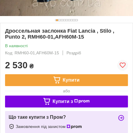
Дроссельная заслонка Fiat Lancia , Stilo ,
Punto 2, RMH60-01,AFH60M-15
В наявності
Код: RMH60-01,AFH60M-15
Роздріб
2 530
₴
Купити
або
Купити з
Що таке купити з Пром?
Замовлення під захистом