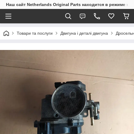
Наш сайт Netherlands Original Parts находится в режиме на
Товари та послуги
Двигуна і деталі двигуна
Дросельн