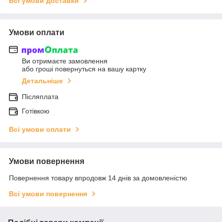
Всі умови доставки
Умови оплати
Ви отримаєте замовлення
або гроші повернуться на вашу картку
Детальніше
Післяплата
Готівкою
Всі умови оплати
Умови повернення
Повернення товару впродовж 14 днів за домовленістю
Всі умови повернення