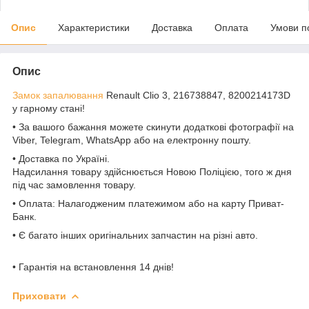
Опис
Характеристики
Доставка
Оплата
Умови п
Опис
Замок запалювання
Renault Clio 3, 216738847, 8200214173D
у гарному стані!
• За вашого бажання можете скинути додаткові фотографії на
Viber, Telegram, WhatsApp або на електронну пошту.
• Доставка по Україні.
Надсилання товару здійснюється Новою Поліцією, того ж дня
під час замовлення товару.
• Оплата: Налагодженим платежимом або на карту Приват-
Банк.
• Є багато інших оригінальних запчастин на різні авто.
• Гарантія на встановлення 14 днів!
Приховати