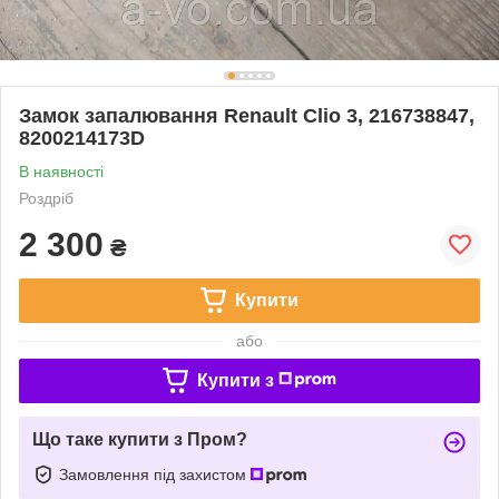
Замок запалювання Renault Clio 3, 216738847,
8200214173D
В наявності
Роздріб
2 300
₴
Купити
або
Купити з
Що таке купити з Пром?
Замовлення під захистом