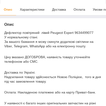
Опис
Характеристики
Доставка
Оплата
Умови п
Опис
Дефлектор повітряний лівий Peugeot Expert 9634499077
У нормальному стані.
За вашого бажання я можу скинути додаткові світлини на
Viber, Telegram, WhatsApp або на електронну пошту.
Ціну вказано ДОГОБРОВА, наявність товару уточнюйте
телефоном або СМС.
Доставка по Україні.
Надсилання товару здійснюється Новою Поліцією, того ж дня
під час замовлення товару.
Оплата: Накладеною платежею або на карту Приват-банк.
У наявності є багато інших оригінальних запчастин на різні