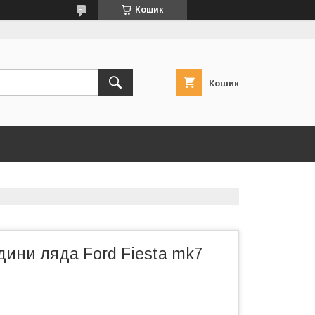
Кошик
Кошик
ини ляда Ford Fiesta mk7