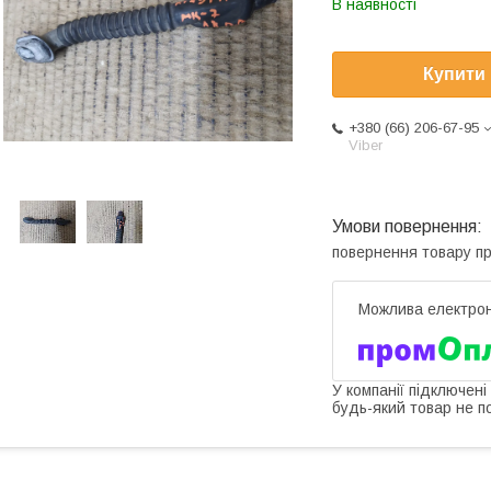
В наявності
Купити
+380 (66) 206-67-95
Viber
повернення товару п
У компанії підключені
будь-який товар не п