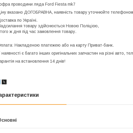
офра проводини ляда Ford Fiesta mk7
іну вказано ДОГОБРАВНА, наявність товару уточнюйте телефоно
оставка по Україні.
адсилання товару здійснюється Новою Поліцією,
ого ж дня під час замовлення товару.
плата: Накладеною платежею або на карту Приват-банк.
 наявності є багато інших оригінальних запчастин на різні авто, 
арантія на встановлення 14 днів!
арактеристики
Основні