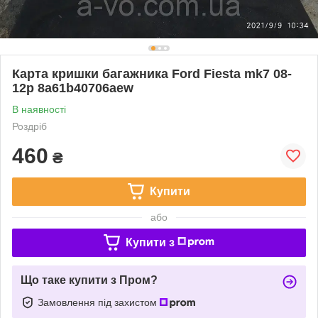
Карта кришки багажника Ford Fiesta mk7 08-
12р 8a61b40706aew
В наявності
Роздріб
460
₴
Купити
або
Купити з
Що таке купити з Пром?
Замовлення під захистом