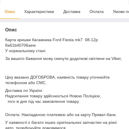
Опис
Характеристики
Доставка
Оплата
Умови п
Опис
Карта кришки багажника Ford Fiesta mk7 08-12р
8a61b40706aew
У нормальному стані.
За вашого бажання можу скинути додаткові світлини на Viber,
Ціну вказано ДОГОБРОВА, наявність товару уточнюйте
телефоном або СМС.
Доставка по Україні.
Надсилання товару здійснюється Новою Поліцією,
того ж дня під час замовлення товару.
Оплата: Накладеною платежею або на карту Приват-банк.
У наявності є багато інших оригінальних запчастин на різні
авто, телефонуйте домовимося.