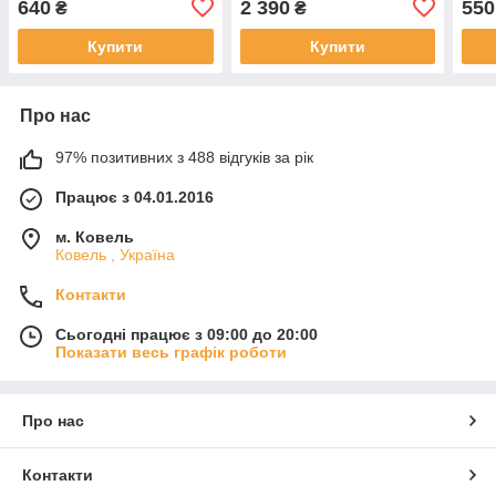
640
2 390
550
₴
₴
8a6t18k811be
Купити
Купити
Про нас
97% позитивних з 488 відгуків за рік
Працює з 04.01.2016
м. Ковель
Ковель , Україна
Контакти
Сьогодні працює з 09:00 до 20:00
Показати весь графік роботи
Про нас
Контакти