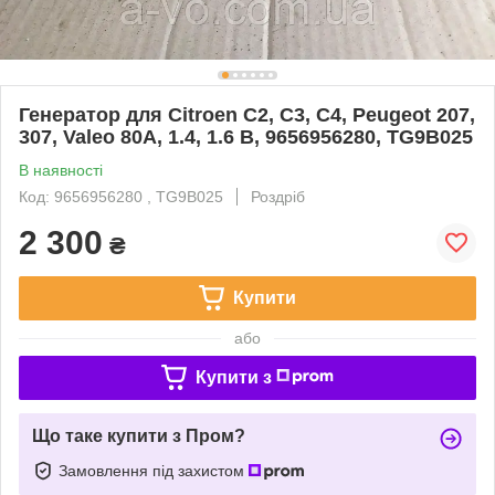
Генератор для Citroen C2, C3, C4, Peugeot 207,
307, Valeo 80A, 1.4, 1.6 B, 9656956280, TG9B025
В наявності
Код: 9656956280 , TG9B025
Роздріб
2 300
₴
Купити
або
Купити з
Що таке купити з Пром?
Замовлення під захистом