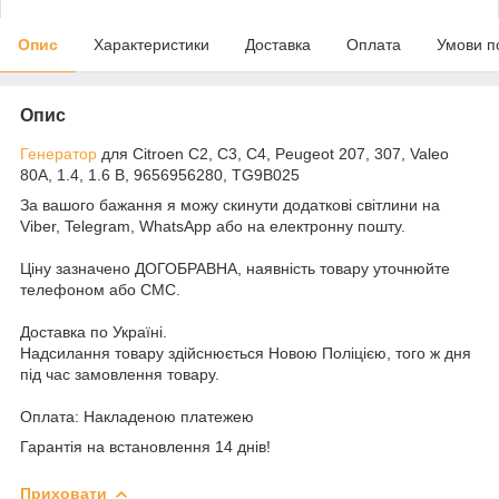
Опис
Характеристики
Доставка
Оплата
Умови п
Опис
Генератор
для Citroen C2, C3, C4, Peugeot 207, 307, Valeo
80A, 1.4, 1.6 B, 9656956280, TG9B025
За вашого бажання я можу скинути додаткові світлини на
Viber, Telegram, WhatsApp або на електронну пошту.
Ціну зазначено ДОГОБРАВНА, наявність товару уточнюйте
телефоном або СМС.
Доставка по Україні.
Надсилання товару здійснюється Новою Поліцією, того ж дня
під час замовлення товару.
Оплата: Накладеною платежею
Гарантія на встановлення 14 днів!
Приховати