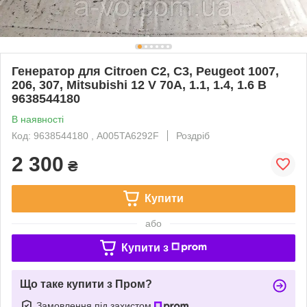
Генератор для Citroen C2, C3, Peugeot 1007,
206, 307, Mitsubishi 12 V 70A, 1.1, 1.4, 1.6 B
9638544180
В наявності
Код: 9638544180 , A005TA6292F
Роздріб
2 300
₴
Купити
або
Купити з
Що таке купити з Пром?
Замовлення під захистом