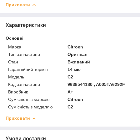
Приховати
Характеристики
Основні
Марка
Citroen
Тип запчастини
Оригінал
Стан
Вживаний
Гарантійний термін
14 міс
Модель
C2
Код запчастини
9638544180 , A005TA6292F
Виробник
A+
Сумісність з маркою
Citroen
Сумісність з моделлю
C2
Приховати
Умови доставки