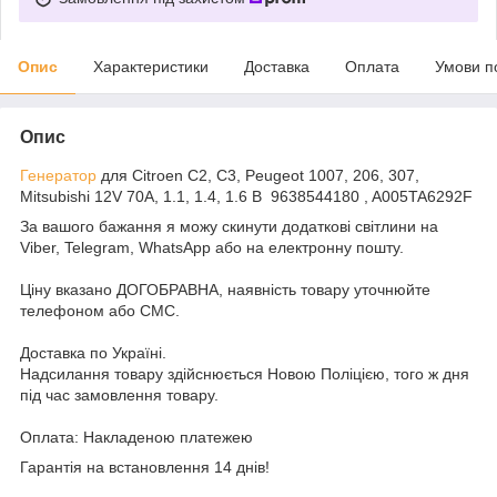
Опис
Характеристики
Доставка
Оплата
Умови п
Опис
Генератор
для Citroen C2, C3, Peugeot 1007, 206, 307,
Mitsubishi 12V 70A, 1.1, 1.4, 1.6 B 9638544180 , A005TA6292F
За вашого бажання я можу скинути додаткові світлини на
Viber, Telegram, WhatsApp або на електронну пошту.
Ціну вказано ДОГОБРАВНА, наявність товару уточнюйте
телефоном або СМС.
Доставка по Україні.
Надсилання товару здійснюється Новою Поліцією, того ж дня
під час замовлення товару.
Оплата: Накладеною платежею
Гарантія на встановлення 14 днів!