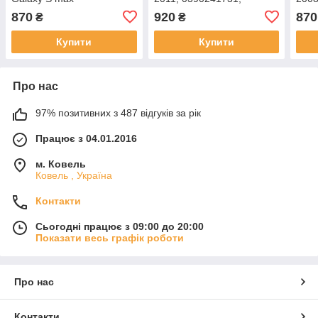
3m51r17k441ag
4M5117508AA
870
920
870
₴
₴
Купити
Купити
Про нас
97% позитивних з 487 відгуків за рік
Працює з 04.01.2016
м. Ковель
Ковель , Україна
Контакти
Сьогодні працює з 09:00 до 20:00
Показати весь графік роботи
Про нас
Контакти