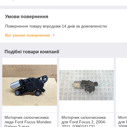
Умови повернення
Повернення товару впродовж 14 днів за домовленістю
Всі умови повернення
Подібні товари компанії
Моторчик склоочисника
Моторчик склоочисника
Мото
ляда Ford Focus Mondeo
для Ford Focus 2, 2004-
для 
Galaxy S max
2011, 0390241731,
200