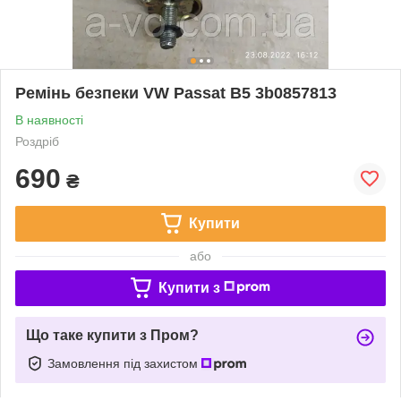
Ремінь безпеки VW Passat B5 3b0857813
В наявності
Роздріб
690
₴
Купити
або
Купити з
Що таке купити з Пром?
Замовлення під захистом