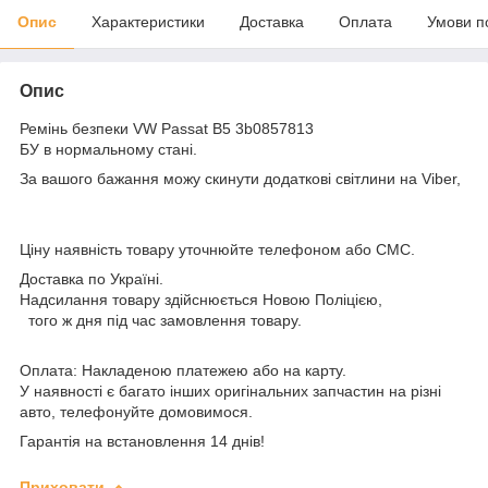
Опис
Характеристики
Доставка
Оплата
Умови п
Опис
Ремінь безпеки VW Passat B5 3b0857813
БУ в нормальному стані.
За вашого бажання можу скинути додаткові світлини на Viber,
Ціну наявність товару уточнюйте телефоном або СМС.
Доставка по Україні.
Надсилання товару здійснюється Новою Поліцією,
того ж дня під час замовлення товару.
Оплата: Накладеною платежею або на карту.
У наявності є багато інших оригінальних запчастин на різні
авто, телефонуйте домовимося.
Гарантія на встановлення 14 днів!
Приховати