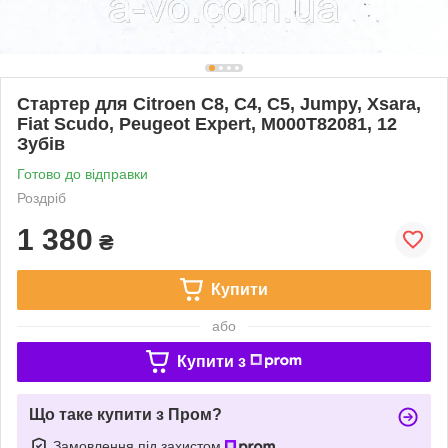
Стартер для Citroen C8, C4, C5, Jumpy, Xsara,
Fiat Scudo, Peugeot Expert, M000T82081, 12
Зубів
Готово до відправки
Роздріб
1 380
₴
Купити
або
Купити з
Що таке купити з Пром?
Замовлення під захистом