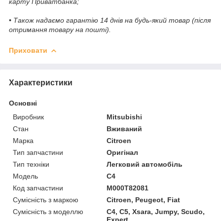
карту Приватбанка;
• Також надаємо гарантію 14 днів на будь-який товар (після
отримання товару на пошті).
Приховати
Характеристики
Основні
Виробник
Mitsubishi
Стан
Вживаний
Марка
Citroen
Тип запчастини
Оригінал
Тип техніки
Легковий автомобіль
Модель
C4
Код запчастини
M000T82081
Сумісність з маркою
Citroen, Peugeot, Fiat
Сумісність з моделлю
C4, C5, Xsara, Jumpy, Scudo,
Expert