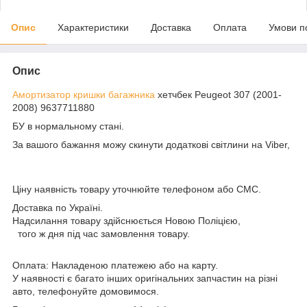
Опис
Характеристики
Доставка
Оплата
Умови п
Опис
Амортизатор кришки багажника
хетчбек Peugeot 307 (2001-
2008) 9637711880
БУ в нормальному стані.
За вашого бажання можу скинути додаткові світлини на Viber,
Ціну наявність товару уточнюйте телефоном або СМС.
Доставка по Україні.
Надсилання товару здійснюється Новою Поліцією,
того ж дня під час замовлення товару.
Оплата: Накладеною платежею або на карту.
У наявності є багато інших оригінальних запчастин на різні
авто, телефонуйте домовимося.