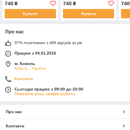
9631441380
820
740
740
740
₴
₴
Купити
Купити
Про нас
97% позитивних з 486 відгуків за рік
Працює з 04.01.2016
м. Ковель
Ковель , Україна
Контакти
Сьогодні працює з 09:00 до 20:00
Показати весь графік роботи
Про нас
Контакти