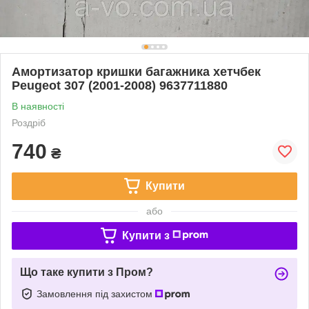
Амортизатор кришки багажника хетчбек
Peugeot 307 (2001-2008) 9637711880
В наявності
Роздріб
740
₴
Купити
або
Купити з
Що таке купити з Пром?
Замовлення під захистом