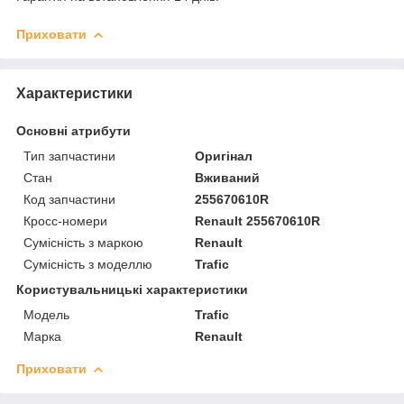
Приховати
Характеристики
Основні атрибути
Тип запчастини
Оригінал
Стан
Вживаний
Код запчастини
255670610R
Кросс-номери
Renault 255670610R
Сумісність з маркою
Renault
Сумісність з моделлю
Trafic
Користувальницькі характеристики
Модель
Trafic
Марка
Renault
Приховати