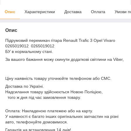
Опис
Характеристики
Доставка
Оплата
Умови п
Опис
Підрумовий перемикач гітара Renault Trafic 3 Opel Vivaro
0265019012 0265019012
БУ в нормальному стані.
За вашого бажання можу скинути додаткові світлини на Viber,
Ціну наявність товару уточнюйте телефоном або СМС.
Доставка по Україні.
Надсилання товару здійснюється Новою Поліцією,
того ж дня під час замовлення товару.
Оплата: Накладеною платежею або на карту.
У наявності є багато інших оригінальних запчастин на різні
авто, телефонуйте домовимося.
Гарантія на встановлення 14 днів!