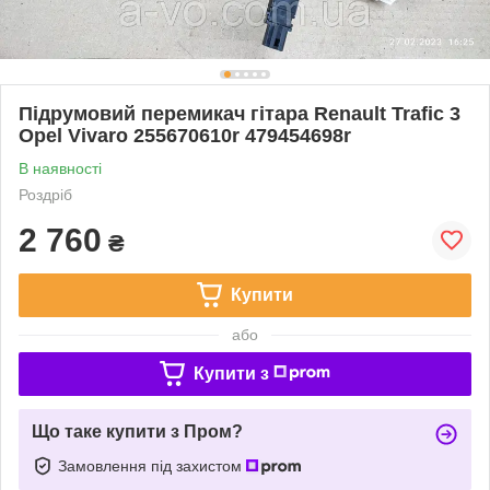
Підрумовий перемикач гітара Renault Trafic 3
Opel Vivaro 255670610r 479454698r
В наявності
Роздріб
2 760
₴
Купити
або
Купити з
Що таке купити з Пром?
Замовлення під захистом