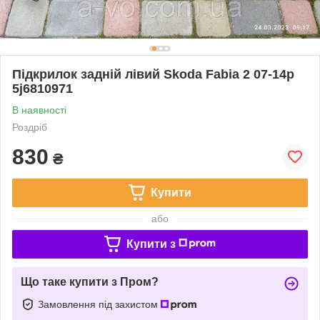
Підкрилок задній лівий Skoda Fabia 2 07-14р
5j6810971
В наявності
Роздріб
830
₴
Купити
або
Купити з
Що таке купити з Пром?
Замовлення під захистом