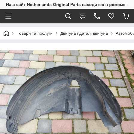
Наш сайт Netherlands Original Parts находится в режиме на
Товари та послуги
Двигуна і деталі двигуна
Автомобі