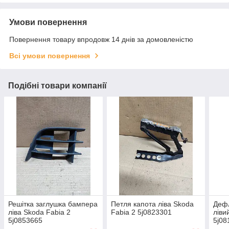
Умови повернення
Повернення товару впродовж 14 днів за домовленістю
Всі умови повернення
Подібні товари компанії
Решітка заглушка бампера
Петля капота ліва Skoda
Дефл
ліва Skoda Fabia 2
Fabia 2 5j0823301
ліви
5j0853665
5j08