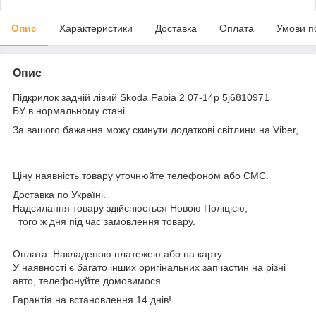
Опис
Характеристики
Доставка
Оплата
Умови п
Опис
Підкрилок задній лівий Skoda Fabia 2 07-14р 5j6810971
БУ в нормальному стані.
За вашого бажання можу скинути додаткові світлини на Viber,
Ціну наявність товару уточнюйте телефоном або СМС.
Доставка по Україні.
Надсилання товару здійснюється Новою Поліцією,
того ж дня під час замовлення товару.
Оплата: Накладеною платежею або на карту.
У наявності є багато інших оригінальних запчастин на різні
авто, телефонуйте домовимося.
Гарантія на встановлення 14 днів!