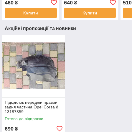
460
640
510
₴
₴
Купити
Купити
Акційні пропозиції та новинки
Підкрилок передній правий
задня частина Opel Corsa d
13187359
Готово до відправки
690
₴