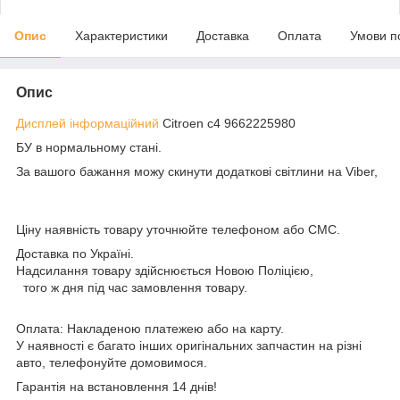
Опис
Характеристики
Доставка
Оплата
Умови п
Опис
Дисплей інформаційний
Citroen c4 9662225980
БУ в нормальному стані.
За вашого бажання можу скинути додаткові світлини на Viber,
Ціну наявність товару уточнюйте телефоном або СМС.
Доставка по Україні.
Надсилання товару здійснюється Новою Поліцією,
того ж дня під час замовлення товару.
Оплата: Накладеною платежею або на карту.
У наявності є багато інших оригінальних запчастин на різні
авто, телефонуйте домовимося.
Гарантія на встановлення 14 днів!