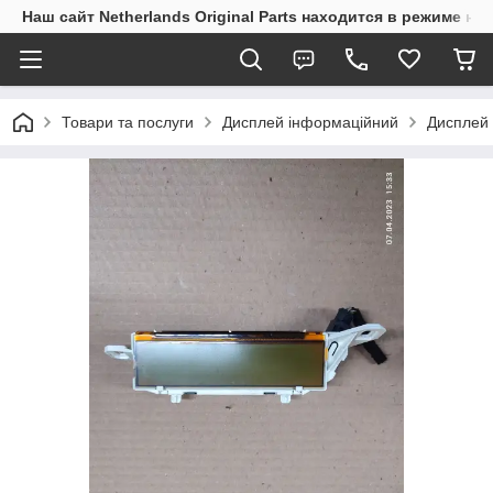
Наш сайт Netherlands Original Parts находится в режиме на
Товари та послуги
Дисплей інформаційний
Дисплей 