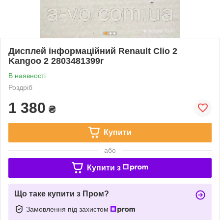
Дисплей інформаційний Renault Clio 2
Kangoo 2 2803481399r
В наявності
Роздріб
1 380
₴
Купити
або
Купити з
Що таке купити з Пром?
Замовлення під захистом