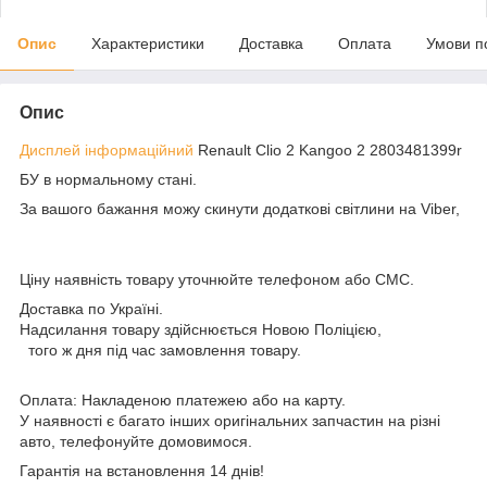
Опис
Характеристики
Доставка
Оплата
Умови п
Опис
Дисплей інформаційний
Renault Clio 2 Kangoo 2 2803481399r
БУ в нормальному стані.
За вашого бажання можу скинути додаткові світлини на Viber,
Ціну наявність товару уточнюйте телефоном або СМС.
Доставка по Україні.
Надсилання товару здійснюється Новою Поліцією,
того ж дня під час замовлення товару.
Оплата: Накладеною платежею або на карту.
У наявності є багато інших оригінальних запчастин на різні
авто, телефонуйте домовимося.
Гарантія на встановлення 14 днів!