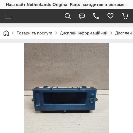
Наш сайт Netherlands Original Parts находится в режиме на
Товари та послуги
Дисплей інформаційний
Дисплей 