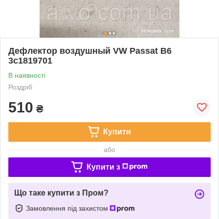
Дефлектор воздушный VW Passat B6
3c1819701
В наявності
Роздріб
510
₴
Купити
або
Купити з
Що таке купити з Пром?
Замовлення під захистом