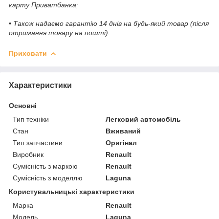
карту Приватбанка;
• Також надаємо гарантію 14 днів на будь-який товар (після
отримання товару на пошті).
Приховати
Характеристики
Основні
Тип техніки
Легковий автомобіль
Стан
Вживаний
Тип запчастини
Оригінал
Виробник
Renault
Сумісність з маркою
Renault
Сумісність з моделлю
Laguna
Користувальницькі характеристики
Марка
Renault
Модель
Laguna