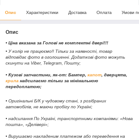
Опис
Характеристики
Доставка
Оплата
Умови п
Опис
• Ціна вказана за Голові не комплектні двері!!!
• У колір не працюємо!! Тільки за наявності, товар
відповідає фото в оголошенні. Додаткові фото можуть
скинути на Viber, Telegram, Пошту;
• Кузові запчастини, як-от: Бампер,
капот
, дверцята,
крила
надсилаємо тільки за мінімальною
передоплатою;
• Оригінальні Б/К у чудовому стані, з розібраних
автомобілів, не маючи пробігу по Україні;
• надсилання По Україні, транспортними компаніями: «Нова
пошта», «Делівері»;
• Вирушаємо накладеним платежом або переведення на