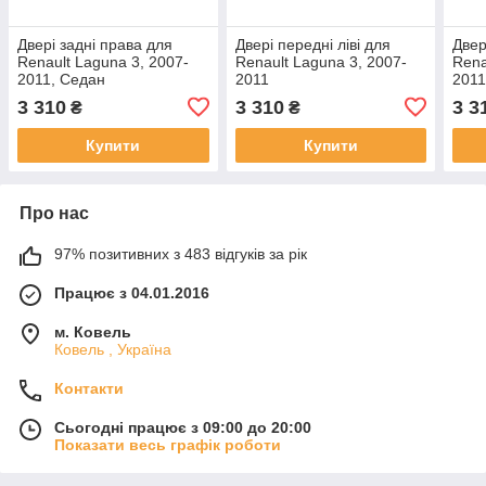
Двері задні права для
Двері передні ліві для
Двер
Renault Laguna 3, 2007-
Renault Laguna 3, 2007-
Rena
2011, Седан
2011
201
3 310
3 310
3 3
₴
₴
Купити
Купити
Про нас
97% позитивних з 483 відгуків за рік
Працює з 04.01.2016
м. Ковель
Ковель , Україна
Контакти
Сьогодні працює з 09:00 до 20:00
Показати весь графік роботи