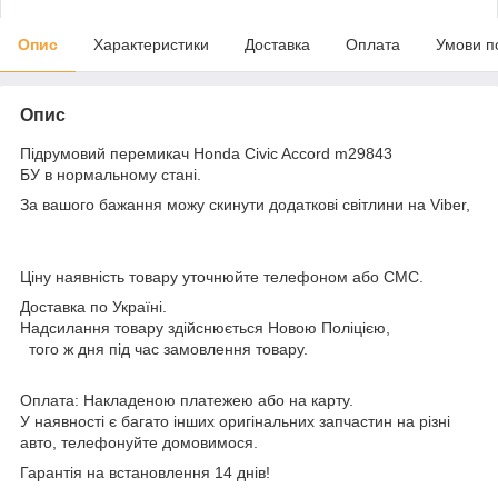
Опис
Характеристики
Доставка
Оплата
Умови п
Опис
Підрумовий перемикач Honda Civic Accord m29843
БУ в нормальному стані.
За вашого бажання можу скинути додаткові світлини на Viber,
Ціну наявність товару уточнюйте телефоном або СМС.
Доставка по Україні.
Надсилання товару здійснюється Новою Поліцією,
того ж дня під час замовлення товару.
Оплата: Накладеною платежею або на карту.
У наявності є багато інших оригінальних запчастин на різні
авто, телефонуйте домовимося.
Гарантія на встановлення 14 днів!