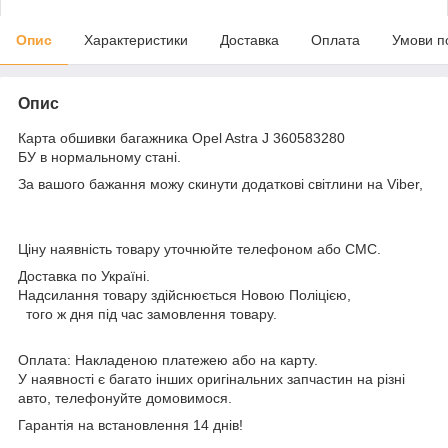
Опис
Характеристики
Доставка
Оплата
Умови п
Опис
Карта обшивки багажника Opel Astra J 360583280
БУ в нормальному стані.
За вашого бажання можу скинути додаткові світлини на Viber,
Ціну наявність товару уточнюйте телефоном або СМС.
Доставка по Україні.
Надсилання товару здійснюється Новою Поліцією,
того ж дня під час замовлення товару.
Оплата: Накладеною платежею або на карту.
У наявності є багато інших оригінальних запчастин на різні
авто, телефонуйте домовимося.
Гарантія на встановлення 14 днів!