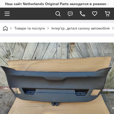
Наш сайт Netherlands Original Parts находится в режиме на
Товари та послуги
Інтер'єр, деталі салону автомобіля