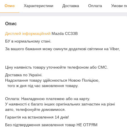
Опис
Характеристики
Доставка
Оплата
Умови п
Опис
Дисплей інформаційний
Mazda CC33B
БУ в нормальному стані.
За вашого бажання можу скинути додаткові світлини на Viber,
Ціну наявність товару уточнюйте телефоном або СМС.
Доставка по Україні.
Надсилання товару здійснюється Новою Поліцією,
того ж дня під час замовлення товару.
Оплата: Накладеною платежею або на карту.
У наявності є багато інших оригінальних запчастин на різні
авто, телефонуйте домовимося.
Гарантія на встановлення 14 днів!
Без підтвердження замовлення товар НЕ ОТРЯМ