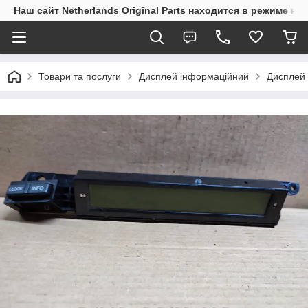
Наш сайт Netherlands Original Parts находится в режиме на
Товари та послуги
Дисплей інформаційний
Дисплей