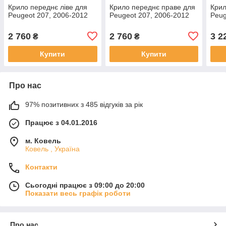
Крило переднє ліве для
Крило переднє праве для
Крил
Peugeot 207, 2006-2012
Peugeot 207, 2006-2012
Peug
2 760
2 760
3 2
₴
₴
Купити
Купити
Про нас
97% позитивних з 485 відгуків за рік
Працює з 04.01.2016
м. Ковель
Ковель , Україна
Контакти
Сьогодні працює з 09:00 до 20:00
Показати весь графік роботи
Про нас