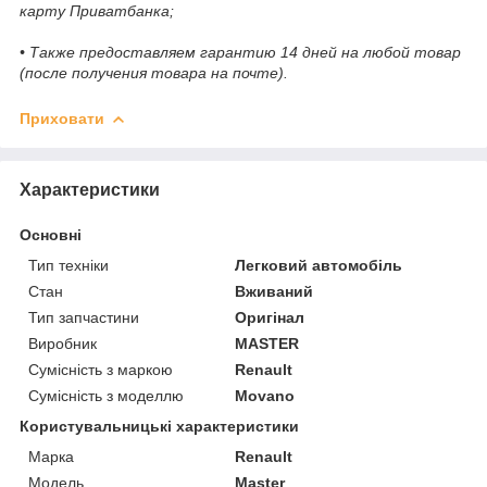
карту Приватбанка;
• Также предоставляем гарантию 14 дней на любой товар
(после получения товара на почте).
Приховати
Характеристики
Основні
Тип техніки
Легковий автомобіль
Стан
Вживаний
Тип запчастини
Оригінал
Виробник
MASTER
Сумісність з маркою
Renault
Сумісність з моделлю
Movano
Користувальницькі характеристики
Марка
Renault
Модель
Master