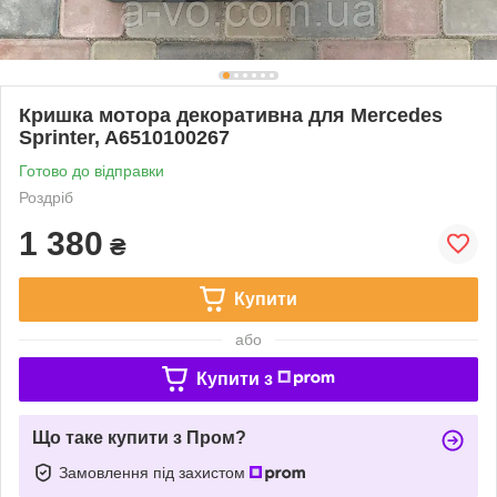
Кришка мотора декоративна для Mercedes
Sprinter, A6510100267
Готово до відправки
Роздріб
1 380
₴
Купити
або
Купити з
Що таке купити з Пром?
Замовлення під захистом