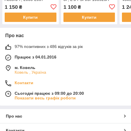
03P
1 150
1 100
1 2
₴
₴
Купити
Купити
Про нас
97% позитивних з 486 відгуків за рік
Працює з 04.01.2016
м. Ковель
Ковель , Україна
Контакти
Сьогодні працює з 09:00 до 20:00
Показати весь графік роботи
Про нас
Контакти