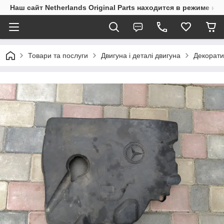
Наш сайт Netherlands Original Parts находится в режиме на
Товари та послуги
Двигуна і деталі двигуна
Декорати