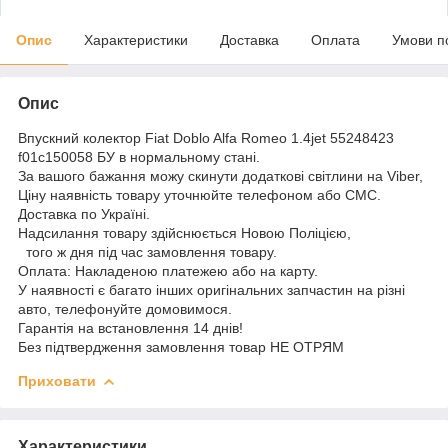
Опис
Характеристики
Доставка
Оплата
Умови п
Опис
Впускний колектор Fiat Doblo Alfa Romeo 1.4jet 55248423
f01c150058 БУ в нормальному стані.
За вашого бажання можу скинути додаткові світлини на Viber,
Ціну наявність товару уточнюйте телефоном або СМС.
Доставка по Україні.
Надсилання товару здійснюється Новою Поліцією,
того ж дня під час замовлення товару.
Оплата: Накладеною платежею або на карту.
У наявності є багато інших оригінальних запчастин на різні
авто, телефонуйте домовимося.
Гарантія на встановлення 14 днів!
Без підтвердження замовлення товар НЕ ОТРЯМ
Приховати
Характеристики