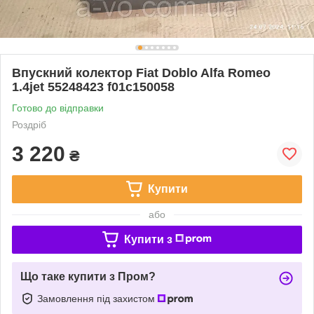
Впускний колектор Fiat Doblo Alfa Romeo
1.4jet 55248423 f01c150058
Готово до відправки
Роздріб
3 220
₴
Купити
або
Купити з
Що таке купити з Пром?
Замовлення під захистом