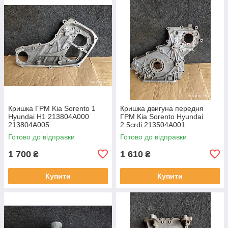
Кришка ГРМ Kia Sorento 1
Кришка двигуна передня
Hyundai H1 213804A000
ГРМ Kia Sorento Hyundai
213804A005
2.5crdi 213504A001
213704A000
Готово до відправки
Готово до відправки
1 700
1 610
₴
₴
Купити
Купити