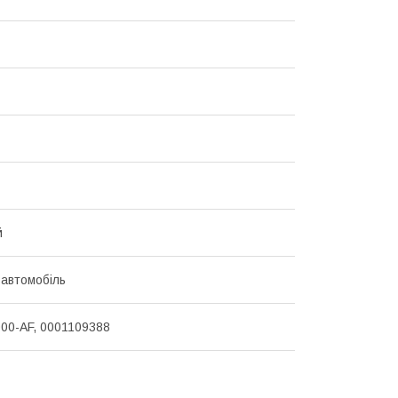
й
 автомобіль
00-AF, 0001109388