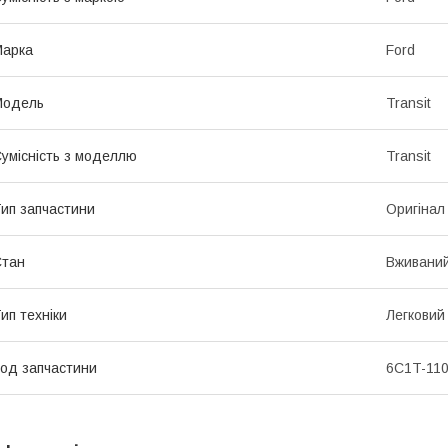
Марка
Ford
Модель
Transit
умісність з моделлю
Transit
ип запчастини
Оригінал
Стан
Вживани
ип техніки
Легковий
од запчастини
6C1T-110