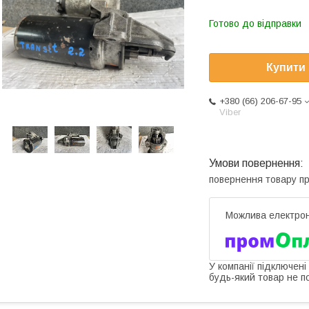
Готово до відправки
Купити
+380 (66) 206-67-95
Viber
повернення товару п
У компанії підключені
будь-який товар не п