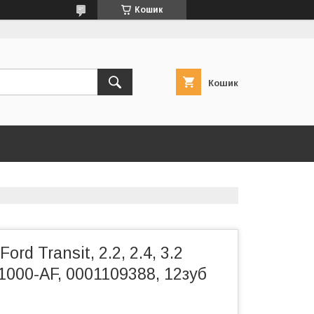
Кошик
Кошик
ord Transit, 2.2, 2.4, 3.2
1000-AF, 0001109388, 12зуб