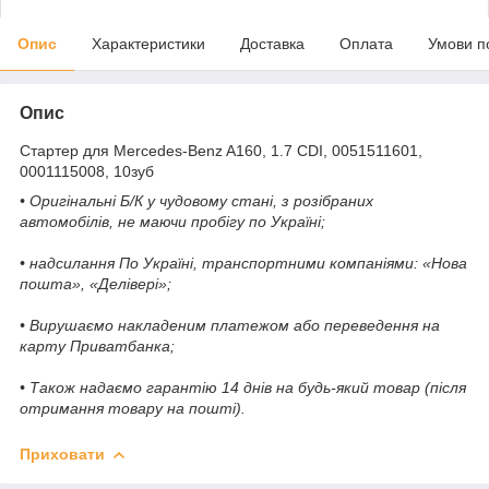
Опис
Характеристики
Доставка
Оплата
Умови п
Опис
Стартер для Mercedes-Benz A160, 1.7 CDI, 0051511601,
0001115008, 10зуб
• Оригінальні Б/К у чудовому стані, з розібраних
автомобілів, не маючи пробігу по Україні;
• надсилання По Україні, транспортними компаніями: «Нова
пошта», «Делівері»;
• Вирушаємо накладеним платежом або переведення на
карту Приватбанка;
• Також надаємо гарантію 14 днів на будь-який товар (після
отримання товару на пошті).
Приховати