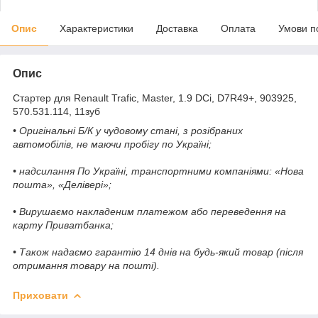
Опис
Характеристики
Доставка
Оплата
Умови п
Опис
Стартер для Renault Trafic, Master, 1.9 DCi, D7R49+, 903925,
570.531.114, 11зуб
• Оригінальні Б/К у чудовому стані, з розібраних
автомобілів, не маючи пробігу по Україні;
• надсилання По Україні, транспортними компаніями: «Нова
пошта», «Делівері»;
• Вирушаємо накладеним платежом або переведення на
карту Приватбанка;
• Також надаємо гарантію 14 днів на будь-який товар (після
отримання товару на пошті).
Приховати