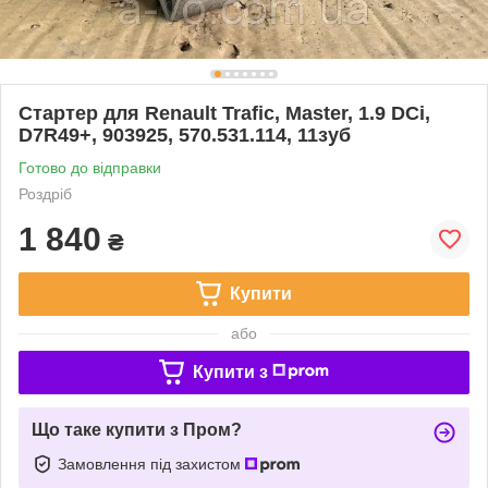
Стартер для Renault Trafic, Master, 1.9 DCi,
D7R49+, 903925, 570.531.114, 11зуб
Готово до відправки
Роздріб
1 840
₴
Купити
або
Купити з
Що таке купити з Пром?
Замовлення під захистом