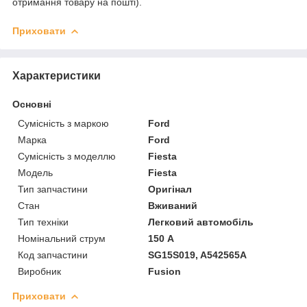
отримання товару на пошті).
Приховати
Характеристики
Основні
Сумісність з маркою
Ford
Марка
Ford
Сумісність з моделлю
Fiesta
Модель
Fiesta
Тип запчастини
Оригінал
Стан
Вживаний
Тип техніки
Легковий автомобіль
Номінальний струм
150 А
Код запчастини
SG15S019, A542565A
Виробник
Fusion
Приховати