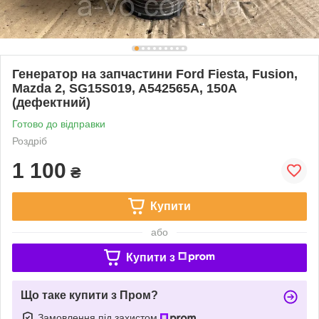
Генератор на запчастини Ford Fiesta, Fusion,
Mazda 2, SG15S019, A542565A, 150A
(дефектний)
Готово до відправки
Роздріб
1 100
₴
Купити
або
Купити з
Що таке купити з Пром?
Замовлення під захистом