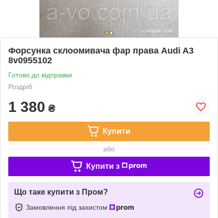
Форсунка склоомивача фар права Audi A3
8v0955102
Готово до відправки
Роздріб
1 380
₴
Купити
або
Купити з
Що таке купити з Пром?
Замовлення під захистом