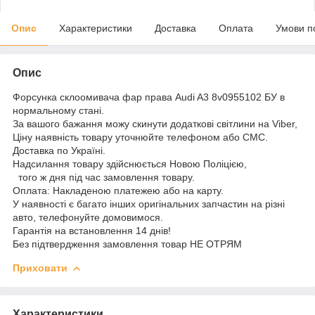
Опис
Характеристики
Доставка
Оплата
Умови п
Опис
Форсунка склоомивача фар права Audi A3 8v0955102 БУ в
нормальному стані.
За вашого бажання можу скинути додаткові світлини на Viber,
Ціну наявність товару уточнюйте телефоном або СМС.
Доставка по Україні.
Надсилання товару здійснюється Новою Поліцією,
того ж дня під час замовлення товару.
Оплата: Накладеною платежею або на карту.
У наявності є багато інших оригінальних запчастин на різні
авто, телефонуйте домовимося.
Гарантія на встановлення 14 днів!
Без підтвердження замовлення товар НЕ ОТРЯМ
Приховати
Характеристики