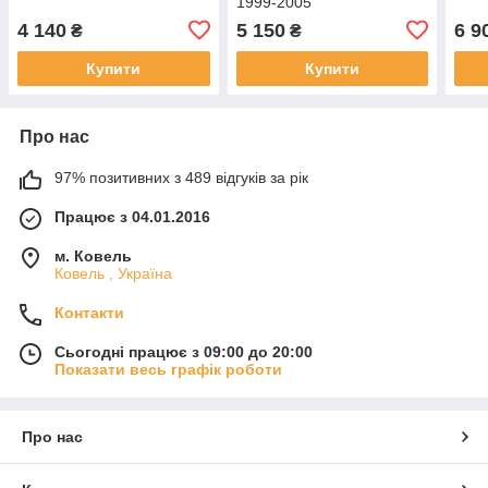
1999-2005
4 140
5 150
6 9
₴
₴
Купити
Купити
Про нас
97% позитивних з 489 відгуків за рік
Працює з 04.01.2016
м. Ковель
Ковель , Україна
Контакти
Сьогодні працює з 09:00 до 20:00
Показати весь графік роботи
Про нас