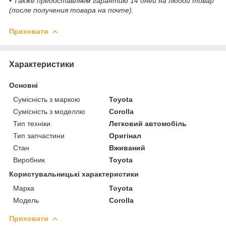
• Также предоставляем гарантию 14 дней на любой товар
(после получения товара на почте).
Приховати
Характеристики
Основні
Сумісність з маркою
Toyota
Сумісність з моделлю
Corolla
Тип техніки
Легковий автомобіль
Тип запчастини
Оригінал
Стан
Вживаний
Виробник
Toyota
Користувальницькі характеристики
Марка
Toyota
Модель
Corolla
Приховати