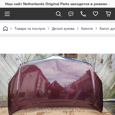
Наш сайт Netherlands Original Parts находится в режиме на
Товари та послуги
Деталі кузова
Капоти
Капот дл