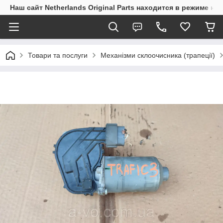
Наш сайт Netherlands Original Parts находится в режиме на
Товари та послуги
Механізми склоочисника (трапеції)